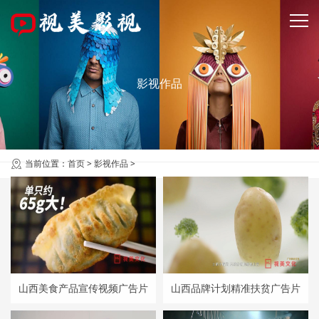
影视作品
当前位置：
首页
>
影视作品
>
山西美食产品宣传视频广告片
山西品牌计划精准扶贫广告片